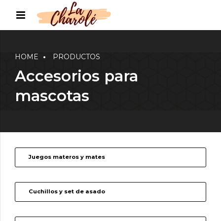
HOME
PRODUCTOS
Accesorios para
mascotas
Juegos materos y mates
Cuchillos y set de asado